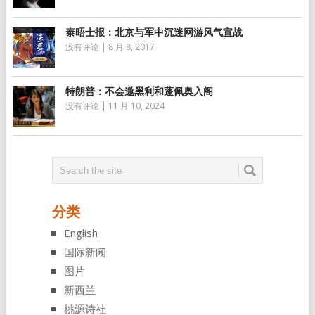
泰晤士报：北京与军中沉迷网游风气宣战
没有评论
|
8 月 8, 2017
特朗普：不会邀黑利和蓬佩奥入阁
没有评论
|
11 月 10, 2024
分类
English
国际新闻
图片
新西兰
桃源诗社