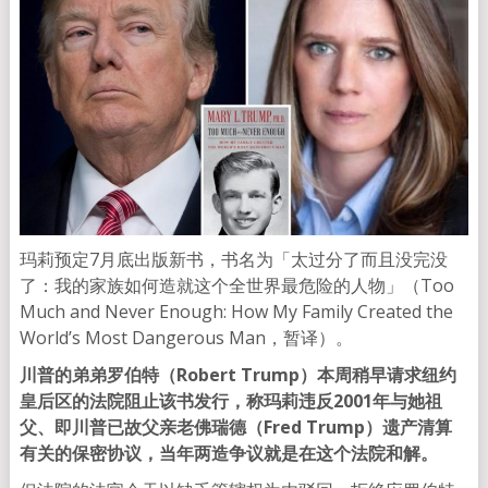
玛莉预定7月底出版新书，书名为「太过分了而且没完没
了：我的家族如何造就这个全世界最危险的人物」（Too
Much and Never Enough: How My Family Created the
World’s Most Dangerous Man，暂译）。
川普的弟弟罗伯特（Robert Trump）本周稍早请求纽约
皇后区的法院阻止该书发行，称玛莉违反2001年与她祖
父、即川普已故父亲老佛瑞德（Fred Trump）遗产清算
有关的保密协议，当年两造争议就是在这个法院和解。