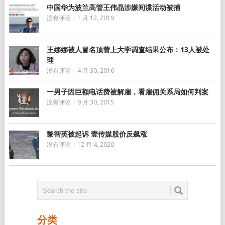
中国华为波兰高管王伟晶涉嫌间谍活动被捕
没有评论
|
1 月 12, 2019
王娜娜被人冒名顶替上大学调查结果公布：13人被处
理
没有评论
|
4 月 30, 2016
一男子因巨额电话费被解雇，看雇佣关系局如何判案
没有评论
|
9 月 30, 2015
黎智英被起诉 壹传媒股价反飙涨
没有评论
|
12 月 4, 2020
分类