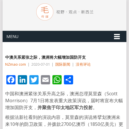
MENU
中澳关系紧张之际，澳洲将大幅增加国防开支
NZmao com
|
2020-07-01
|
国际新闻
|
没有评论
Facebook
LinkedIn
Twitter
Email
WhatsApp
分
享
中国和澳洲紧张关系升高之际，澳洲总理莫里森（Scott
Morrison）7月1日将发表重大政策演说，届时将宣布大幅
增加国防开支，
并聚焦于印太地区军力投射
。
根据法新社看到的演说内容，莫里森的演说将擘划澳洲未
来10年的防卫政策，并拨款2700亿澳币（1850亿美元）更