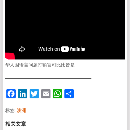
华人因语言问题打输官司比比皆是
Facebook
LinkedIn
Twitter
Email
WhatsApp
分
享
标签:
澳洲