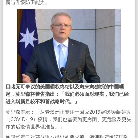
新与升级防卫能力。
目睹无可争议的美国霸权终结以及愈来愈独断的中国崛
起，莫里森将警告指出：「我们必须面对现实，我们已经
进入崭新且较不和善战略时代。」
莫里森表示：「尽管澳洲正专注于因应2019冠状病毒疾病
（COVID-19）疫情，我们也需要为更穷困、更危险及更失
序的后疫情世界做准备。」
如同华府已对部分盟友提出的要求般，澳洲政府承诺国防