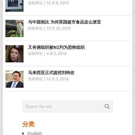
没有评论
|
12 月 6, 2019
与中国相比 为何英国超市食品这么便宜
没有评论
|
10 月 23, 2018
又有俩组织被NZ列为恐怖组织
没有评论
|
4 月 5, 2018
马来西亚正式提控刘特佐
没有评论
|
12 月 5, 2018
分类
English