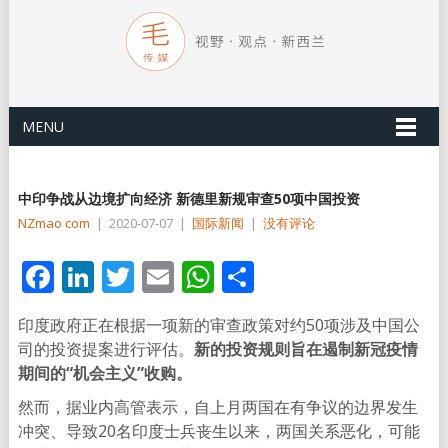
MENU
中印争战从边境扩向经济 新德里新规审查50项中国投资
NZmao com
|
2020-07-07
|
国际新闻
|
没有评论
Facebook
LinkedIn
Twitter
Email
WhatsApp
分
享
印度政府正在根据一项新的审查政策对约50项涉及中国公
司的投资提案进行评估。
新的投资规则旨在遏制新冠疫情
期间的“机会主义”收购。
然而，据业内高管表示，自上月两国在有争议的边界发生
冲突、导致20名印度士兵丧生以来，两国关系恶化，可能