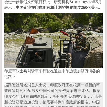
会进一步推迟投资项目获批。研究机构Brookings今年3月
表示，
中国企业在印度现有和计划的投资超过260亿美元。
印度军队士兵驾驶军车行驶在通往中印边境加勒万河谷的
道路上
据路透社引述消息人士说，印度政府正在根据一项新的审
查政策对约50项涉及中国公司的投资提案进行评估。根据
印度今年4月宣布的新规定，所有邻国实体的投资，无论是
新投资还是追加投资，都需要得到印度政府的批准。中国