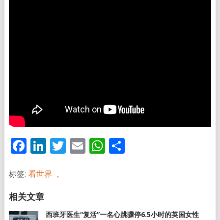
Facebook
LinkedIn
Twitter
Email
WhatsApp
分
享
标签:
看世界 ，
西班牙医生“复活”一名心跳骤停6.5小时的英国女性