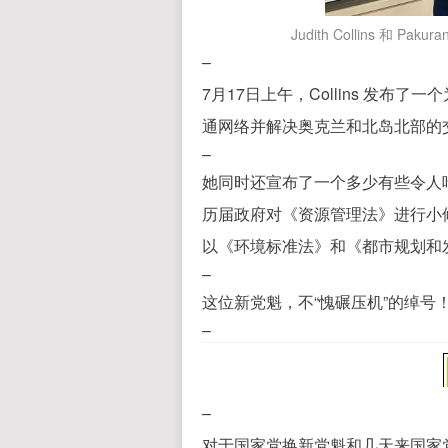
Judith Collins 和 Pak
–
7月17日上午，Collins 发布
通网络并解决奥克兰和北岛北部的
–
她同时还宣布了一个多少有些令人吃
历届政府对《资源管理法》进行小
以《环境标准法》和《都市规划和
–
这位新党魁，不“愧碾压机”的绰号
–
–
对于国家党换新党魁和几天来国家