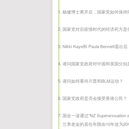
杨健博士离开后，国家党如何保持
国家党对后疫情时代的经济药方是
Nikki Kaye和 Paula Be
请问国家党政府对中国和美国分别
请问如何看待川普和BLM运动？
国家党政府是否会接受香港公民？
国会一读通过“NZ Superannuation an
兰养老金的居住年限由10年改为2