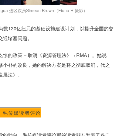
urangua 选区议员Simeon Brown
（Fiona H 摄影）
了一个为数130亿纽元的基础设施建设计划，以提升全国的交
交通堵塞问题。
惊的政策 – 取消《资源管理法》（RMA）。她说，
修小补的改良，她的解决方案是将之彻底取消，代之
发展法》。
！
毛传媒读者评论
党的动向，毛传媒读者评论部的读者朋友发表了各自