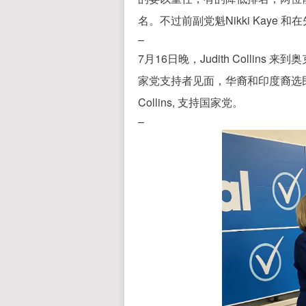
名。不过前副党魁Nikki Kaye 
–
7月16日晚，Judith Collins 来
家党支持者见面，华裔和印度裔选
Collins, 支持国家党。
–