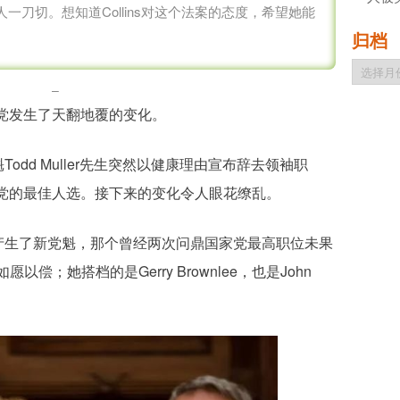
刀切。想知道Collins对这个法案的态度，希望她能
归档
归
档
–
党发生了天翻地覆的变化。
odd Muller先生突然以健康理由宣布辞去领袖职
党的最佳人选。接下来的变化令人眼花缭乱。
票产生了新党魁，那个曾经两次问鼎国家党最高职位未果
于如愿以偿；她搭档的是Gerry Brownlee，也是John