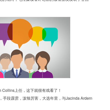
h Collins上任，这下就很有戏看了！
，手段霹雳，泼辣厉害，大选年里，与Jacinda Ardern