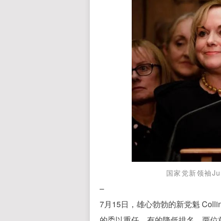
国家党新领袖Judit
–
7月15日，雄心勃勃的新党魁 Col
的委以重任，有的降低排名，两位前党魁Tod