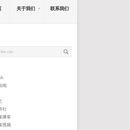
页
关于我们
联系我们
sh
新闻
兰
诗社
媒播客
媒视频