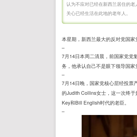
认为不应对已经在新西兰居住的老人一
关心已经生活在此地的老年人。
本星期，新西兰最大的反对党国家
–
7月14日本周二清晨，前国家党党魁T
务，他承认自己不是眼下领导国家
–
7月14日晚，国家党核心层经投
的Judith Collins女士，这一次终
Key和Bill English时代的老臣。
–