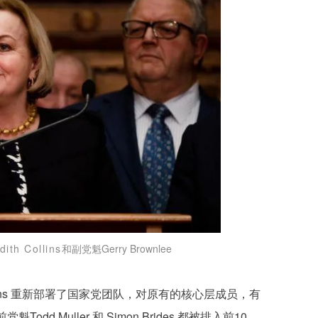
h Collins
和副党魁Gerry Brownlee
lins 重新部署了国家党团队，对原有的核心层成员，有
d Muller 和 Simon Brides 都被排入前10