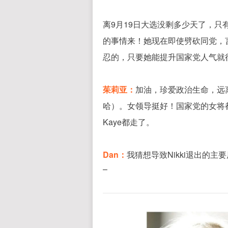
离9月19日大选没剩多少天了，只有Ju
的事情来！她现在即使劈砍同党，
忍的，只要她能提升国家党人气就
茱莉亚：
加油，珍爱政治生命，远
哈）。女领导挺好！国家党的女将都不赖，可
Kaye都走了。
Dan：
我猜想导致Nikki退出的
–