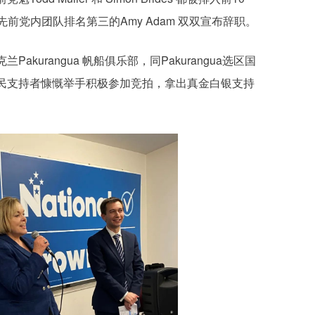
和在先前党内团队排名第三的Amy Adam 双双宣布辞职。
到奥克兰Pakurangua 帆船俱乐部，同Pakurangua选区国
民支持者慷慨举手积极参加竞拍，拿出真金白银支持