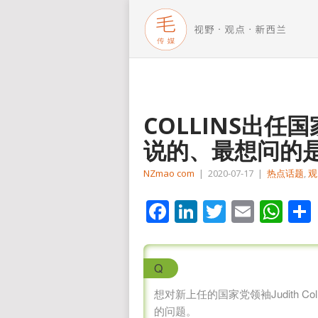
COLLINS出
说的、最想问的
NZmao com
|
2020-07-17
|
热点话题
,
观
Facebook
LinkedIn
Twitter
Email
Wh
Q
想对新上任的国家党领袖Judith 
的问题。