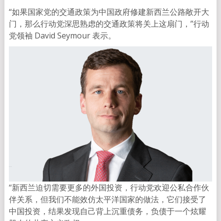
“如果国家党的交通政策为中国政府修建新西兰公路敞开大
门，那么行动党深思熟虑的交通政策将关上这扇门，”行动
党领袖 David Seymour 表示。
“新西兰迫切需要更多的外国投资，行动党欢迎公私合作伙
伴关系，但我们不能效仿太平洋国家的做法，它们接受了
中国投资，结果发现自己背上沉重债务，负债于一个炫耀