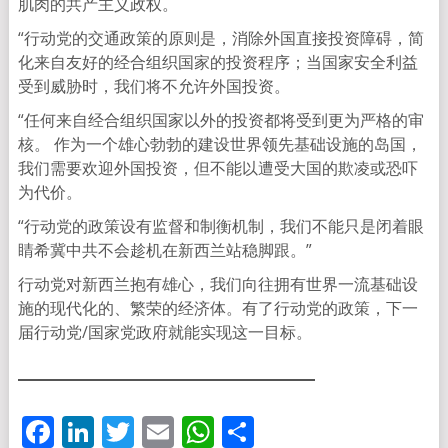
肌肉的共产主义政权。
“行动党的交通政策的原则是，消除外国直接投资障碍，简
化来自友好的经合组织国家的投资程序；当国家安全利益
受到威胁时，我们将不允许外国投资。
“任何来自经合组织国家以外的投资都将受到更为严格的审
核。 作为一个雄心勃勃的建设世界领先基础设施的岛国，
我们需要欢迎外国投资，但不能以遭受大国的欺凌或恐吓
为代价。
“行动党的政策设有监督和制衡机制，我们不能只是闭着眼
睛希冀中共不会趁机在新西兰站稳脚跟。”
行动党对新西兰抱有雄心，我们向往拥有世界一流基础设
施的现代化的、繁荣的经济体。有了行动党的政策，下一
届行动党/国家党政府就能实现这一目标。
Facebook
LinkedIn
Twitter
Email
WhatsApp
分