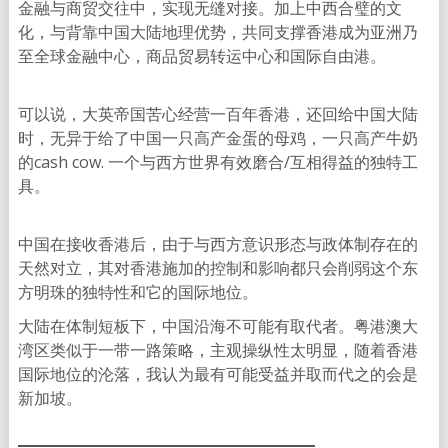
金融与商贸交往中，实现无缝对接。加上中西合璧的文
化，与背靠中国大陆地理优势，共同支撑香港成为亚洲乃
至全球金融中心，商品贸易转运中心和国际自由港。
可以说，大英帝国苦心经营一百年香港，还回给中国大陆
时，无异于给了中国一只高产金蛋的母鸡，一只高产牛奶
的cash cow. 一个与西方世界有效磨合/互相得益的独特工
具。
中国在接收香港后，由于与西方意识形态与政体制存在的
天然对立，其对香港施加的控制和影响都只会削弱这个东
方明珠的独特性和它的国际地位。
大陆在体制短板下，中国沿海不可能有取代者。粤港澳大
湾区类似于一带一路策略，主观操纵性太明显，随着香港
国际地位的沦落，我认为最有可能受益并取而代之的会是
新加坡。