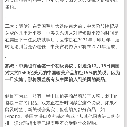
对美国很有利的中方也不会签，因为这会被视为丧权辱国
条约。
.
三木：
我估计在美国明年大选结束之前，中美阶段性贸易
达成的几率近乎零。中美关系进入对峙短期平衡的时间是
在美国下一任总统就职后，应该是在2021年，即后年；届
时无论川普是否连任，中美贸易协议都将在2021年达成。
.
鹦鹉：中美也许会签一个初级协议，以避免12月15日美国
对大约1560亿美元的中国输美产品加征15%的关税。因为
一旦实施，那将覆盖所有从中国输入到美国的商品。
到目前为止，只有一半中国输美商品增加了关税，剩下的
都是日常民用品。双方正在赶时间敲定这个协议。如果不
能及时签，新关税会落实，但会豁免部分商品，如
iPhone。美国大进口商都基本完成了从其他国家进口的安
排，沃尔玛超市等已经表明不会受到什么影响。