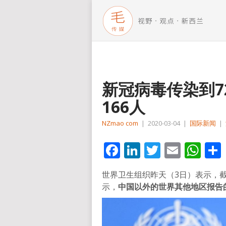
新冠病毒传染到7
166人
NZmao com
|
2020-03-04
|
国际新闻
|
Facebook
LinkedIn
Twitter
Email
Wh
世界卫生组织昨天（3日）表示，截
示，
中国以外的世界其他地区报告的