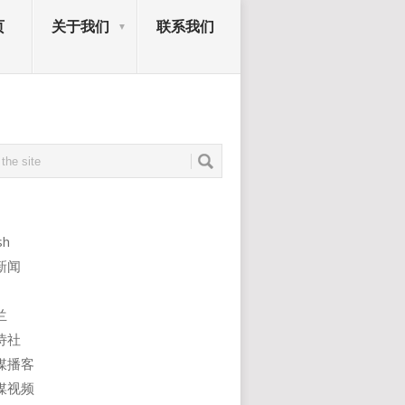
页
关于我们
联系我们
sh
新闻
兰
诗社
媒播客
媒视频