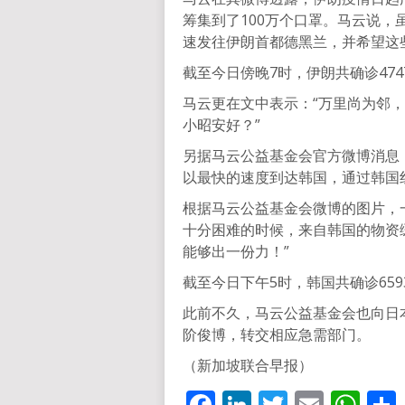
筹集到了100万个口罩。马云说
速发往伊朗首都德黑兰，并希望这
截至今日傍晚7时，伊朗共确诊474
马云更在文中表示：“万里尚为邻，
小昭安好？”
另据马云公益基金会官方微博消息
以最快的速度到达韩国，通过韩国
根据马云公益基金会微博的图片，一
十分困难的时候，来自韩国的物资
能够出一份力！”
截至今日下午5时，韩国共确诊65
此前不久，马云公益基金会也向日
阶俊博，转交相应急需部门。
（新加坡联合早报）
Facebook
LinkedIn
Twitter
Email
Wh