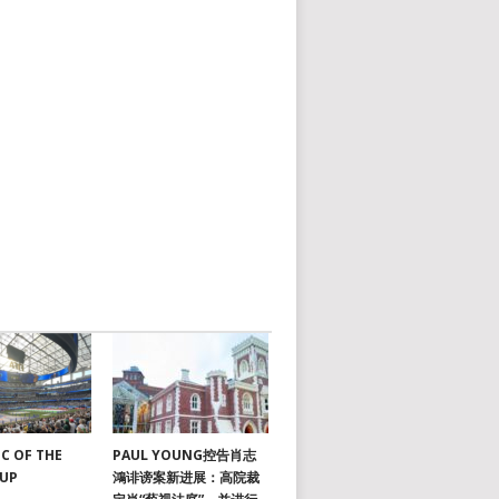
C OF THE
PAUL YOUNG控告肖志
CUP
鴻诽谤案新进展：高院裁