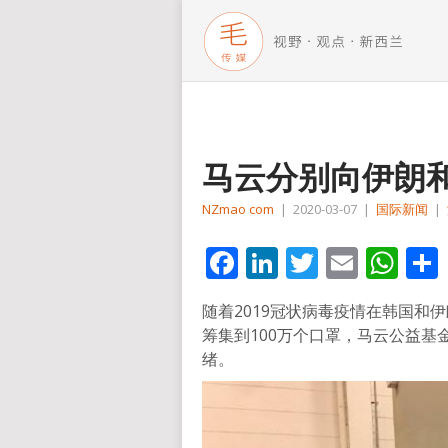
马云分别向伊朗和
NZmao com
|
2020-03-07
|
国际新闻
|
Facebook
LinkedIn
Twitter
Email
Wh
随着2019冠状病毒疫情在韩国和
筹集到100万个口罩，马云公益基
绪。