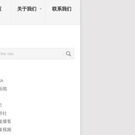
页
关于我们
联系我们
sh
新闻
兰
诗社
媒播客
媒视频