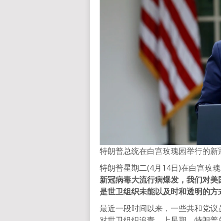
特朗普总统在白宫玫瑰园举行的新冠病
特朗普星期二(4月14日)在白宫
新冠病毒大流行病爆发，我们对美
是世卫组织未能以及时和透明的方
最近一段时间以来，一些共和党议
对世卫组织追责。上星期，特朗普