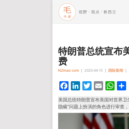
特朗普总统宣布
费
NZmao com
|
2020-04-15
|
国际新闻
|
Facebook
LinkedIn
Twitter
Email
Wh
美国总统特朗普宣布美国对世界卫
隐瞒“问题上扮演的角色进行审查