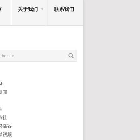
页
关于我们
联系我们
sh
新闻
兰
诗社
媒播客
媒视频