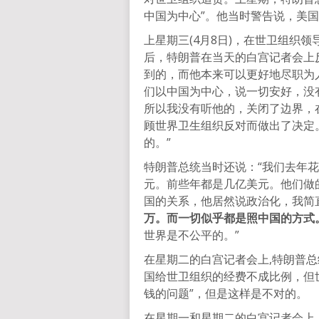
中国为中心”。他当时警告说，美
上星期三(4月8日)，在世卫组织
后，特朗普在当天的白宫记者会上
到的，而他本来可以更好地尽职为
们以中国为中心，说一切安好，没
所以我没有听他的，关闭了边界，
顾世界卫生组织反对而做出了决定
的。”
特朗普总统当时还说：“我们去年花
元。前些年都是几亿美元。他们做
国的关系，他居然说政治化，我简
万。而一切似乎都是照中国的方式
世界是不公平的。”
在星期二的白宫记者会上,特朗普总
国给世卫组织的经费不成比例，但
钱的问题”，但是这样是不对的。
在星期一和星期二的白宫记者会上