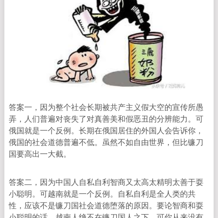
答案一，因为整个社会长期被共产主义假大空的宣传所愚
弄，人们普遍对丧失了对真善美和假恶丑的分辨能力。可
俄国就是一个反例。长期在俄国居住的外国人会告诉你，
俄国的社会道德普遍不低。虽然不如自由世界，但比镰刀
国要高出一大截。
答案二，因为中国人自私自利智商又太高太精明太善于耍
小聪明。可越南就是一个反例。自私自利是全人类的共
性，应该不是镰刀国社会道德堕落的原因。要论智商和耍
小聪明的话，越南人绝不在镰刀国人之下。可你从来没有