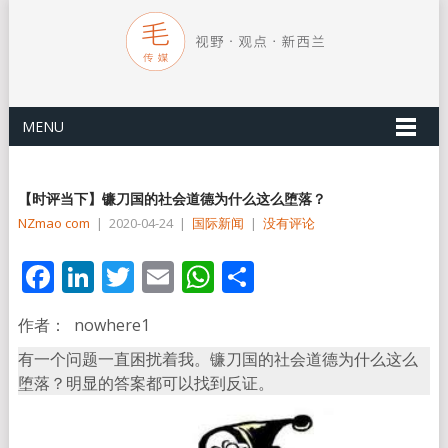
MENU
【时评当下】镰刀国的社会道德为什么这么堕落？
NZmao com
|
2020-04-24
|
国际新闻
|
没有评论
Facebook
LinkedIn
Twitter
Email
WhatsApp
分
享
作者： nowhere1
有一个问题一直困扰着我。镰刀国的社会道德为什么这么
堕落？明显的答案都可以找到反证。