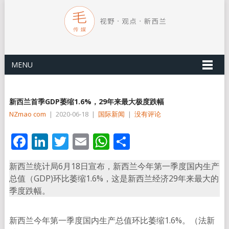
MENU
新西兰首季GDP萎缩1.6%，29年来最大极度跌幅
NZmao com
|
2020-06-18
|
国际新闻
|
没有评论
Facebook
LinkedIn
Twitter
Email
WhatsApp
分
享
新西兰统计局6月18日宣布，新西兰今年第一季度国内生产
总值（GDP)环比萎缩1.6%，这是新西兰经济29年来最大的
季度跌幅。
新西兰今年第一季度国内生产总值环比萎缩1.6%。（法新