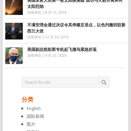
美国发射人类第一枚太阳探测器 成功与火箭分离奔向
太阳烈焰
没有评论
|
8 月 13, 2018
不满安理会通过决议令其停建定居点，以色列撤回驻新
西兰大使
没有评论
|
12 月 24, 2016
美国副总统彭斯专机起飞撞鸟紧急折返
没有评论
|
9 月 23, 2020
分类
English
国际新闻
图片