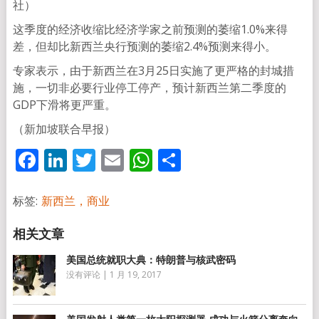
社）
这季度的经济收缩比经济学家之前预测的萎缩1.0%来得
差，但却比新西兰央行预测的萎缩2.4%预测来得小。
专家表示，由于新西兰在3月25日实施了更严格的封城措
施，一切非必要行业停工停产，预计新西兰第二季度的
GDP下滑将更严重。
（新加坡联合早报）
Facebook
LinkedIn
Twitter
Email
WhatsApp
分
享
标签:
新西兰，商业
美国总统就职大典：特朗普与核武密码
没有评论
|
1 月 19, 2017