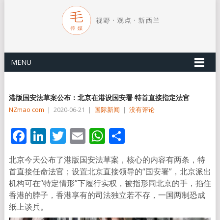
MENU
港版国安法草案公布：北京在港设国安署 特首直接指定法官
NZmao com
|
2020-06-21
|
国际新闻
|
没有评论
Facebook
LinkedIn
Twitter
Email
WhatsApp
分
享
北京今天公布了港版国安法草案，核心的内容有两条，特
首直接任命法官；设置北京直接领导的“国安署”，北京派出
机构可在“特定情形”下履行实权，被指形同北京的手，掐住
香港的脖子，香港享有的司法独立若不存，一国两制恐成
纸上谈兵。