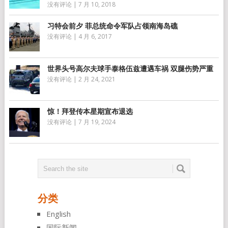
没有评论
|
7 月 10, 2018
习特会前夕 菲总统命令军队占领南海岛礁
没有评论
|
4 月 6, 2017
世界头号高尔夫球手泰格伍兹遭遇车祸 双腿伤势严重
没有评论
|
2 月 24, 2021
惊！拜登传本星期宣布退选
没有评论
|
7 月 19, 2024
分类
English
国际新闻