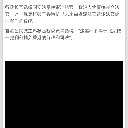
行政长官选择国安法案件审理法官，政治人物直接任命法
官，这一规定打破了香港长期以来由资深法官选派法官处
理案件的传统。
香港公民党主席杨岳桥议员揭露说：“这差不多等于北京把
一把利剑插入香港的行政和司法”。