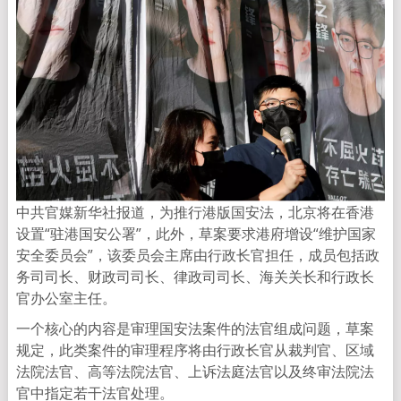
中共官媒新华社报道，为推行港版国安法，北京将在香港
设置“驻港国安公署”，此外，草案要求港府增设“维护国家
安全委员会”，该委员会主席由行政长官担任，成员包括政
务司司长、财政司司长、律政司司长、海关关长和行政长
官办公室主任。
一个核心的内容是审理国安法案件的法官组成问题，草案
规定，此类案件的审理程序将由行政长官从裁判官、区域
法院法官、高等法院法官、上诉法庭法官以及终审法院法
官中指定若干法官处理。