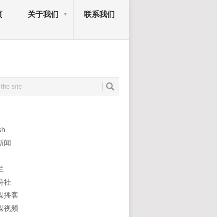
页
关于我们
联系我们
sh
新闻
兰
诗社
媒播客
媒视频