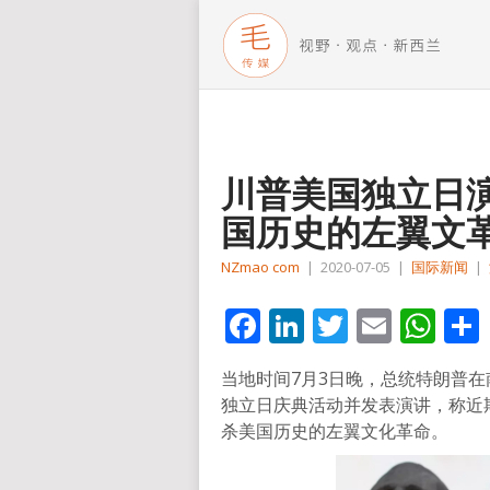
川普美国独立日
国历史的左翼文
NZmao com
|
2020-07-05
|
国际新闻
|
Facebook
LinkedIn
Twitter
Email
Wh
当地时间7月3日晚，总统特朗普在南达
独立日庆典活动并发表演讲，称近
杀美国历史的左翼文化革命。