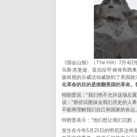
《国会山报》（The Hill）7
马斯·杰斐逊、亚伯拉罕·林肯和西
族歧视的示威活动威胁到了美国政
化革命的目的是推翻美国的革命。
特朗普说：“我们绝不允许这场左
说：“那些试图抹去我们历史的人
不能再理解我们自己和国家的命运
特朗普表示：“他们想让我们沉默，
发生在今年5月25日的明尼苏达