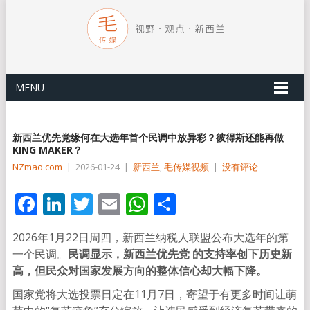
MENU
新西兰优先党缘何在大选年首个民调中放异彩？彼得斯还能再做
KING MAKER？
NZmao com
|
2026-01-24
|
新西兰
,
毛传媒视频
|
没有评论
Facebook
LinkedIn
Twitter
Email
WhatsApp
分
享
2026年1月22日周四，新西兰纳税人联盟公布大选年的第
一个民调。
民调显示，新西兰优先党 的支持率创下历史新
高，但民众对国家发展方向的整体信心却大幅下降。
国家党将大选投票日定在11月7日，寄望于有更多时间让萌