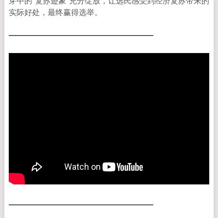
芽中的“复苏迹象”充分绽放，让选民感受到经济复苏带来的
实际好处，最终赢得选举。