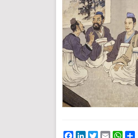
Facebook
LinkedIn
Twitter
Email
Wh