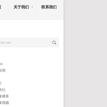
页
关于我们
联系我们
sh
新闻
兰
诗社
媒播客
媒视频